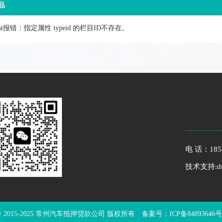
品
list报错：指定属性 typeid 的栏目ID不存在。
电 话：185-
技术支持:du
ht © 2015-2025 常州汽车抵押贷款公司 版权所有 备案号：
ICP备84893646号