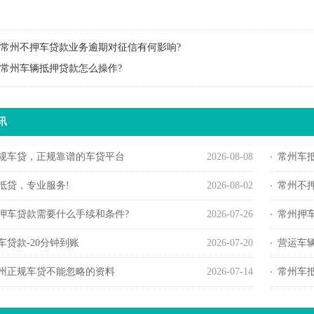
常州不押车贷款业务逾期对征信有何影响?
常州车辆抵押贷款怎么操作?
讯
规车贷，正规靠谱的车贷平台
2026-08-08
常州车
抵贷，专业服务!
2026-08-02
常州不
押车贷款需要什么手续和条件?
2026-07-26
常州押
车贷款-20分钟到账
2026-07-20
营运车
州正规车贷不能忽略的资料
2026-07-14
常州车