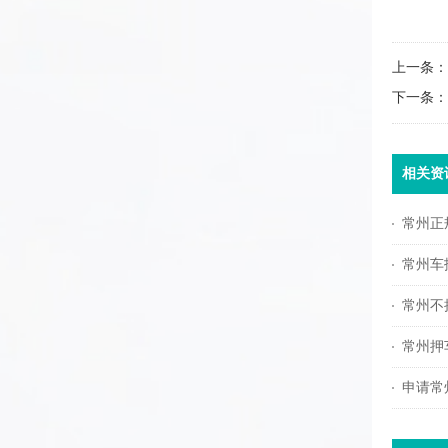
上一条：
下一条：
相关资
常州正
常州车
常州不
常州押
申请常