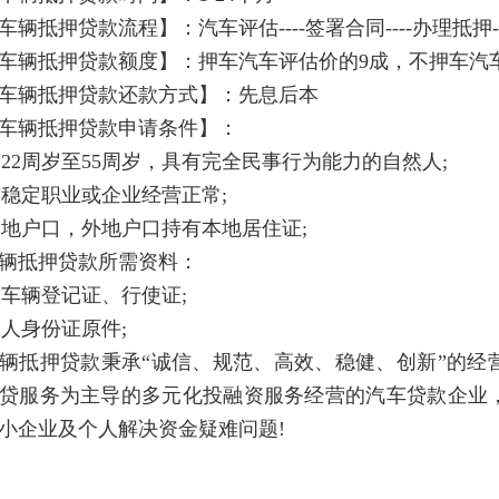
车辆抵押贷款流程】：汽车评估----签署合同----办理抵押-
车辆抵押贷款额度】：押车汽车评估价的9成，不押车汽
车辆抵押贷款还款方式】：先息后本
车辆抵押贷款申请条件】：
年龄22周岁至55周岁，具有完全民事行为能力的自然人;
拥有稳定职业或企业经营正常;
有本地户口，外地户口持有本地居住证;
辆抵押贷款所需资料：
机动车辆登记证、行使证;
产权人身份证原件;
辆抵押贷款秉承“诚信、规范、高效、稳健、创新”的经
贷服务为主导的多元化投融资服务经营的汽车贷款企业
小企业及个人解决资金疑难问题!