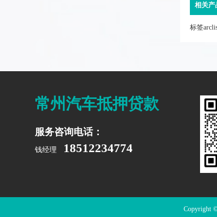
相关产
标签arc
常州汽车抵押贷款
服务咨询电话：
18512234774
钱经理
Copyrig