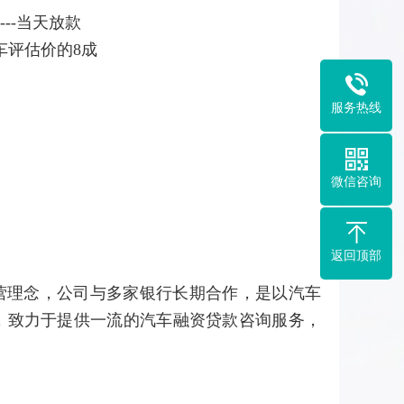
---当天放款
车评估价的8成
服务热线
微信咨询
返回顶部
营理念，公司与多家银行长期合作，是以汽车
，致力于提供一流的汽车融资贷款咨询服务，