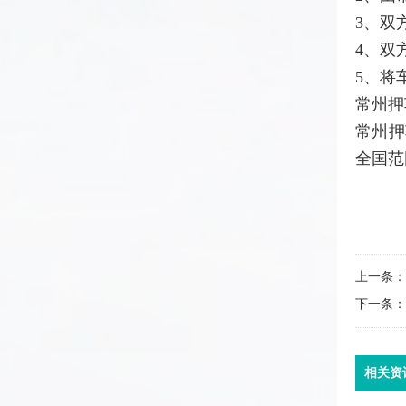
3、双
4、双
5、将
常州押
常州押
全国范
上一条：
下一条：
相关资