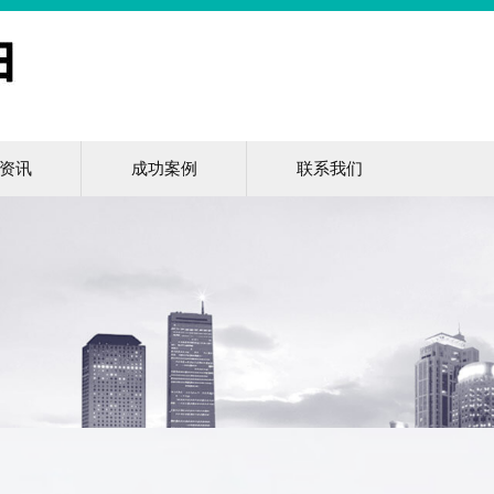
资讯
成功案例
联系我们