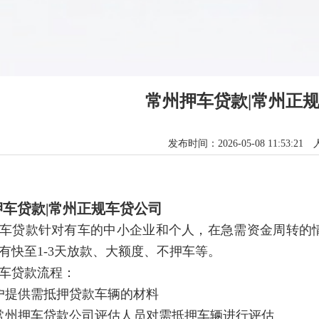
常州押车贷款|常州正
发布时间：2026-05-08 11:53:21
押车贷款|常州正规车贷公司
车贷款针对有车的中小企业和个人，在急需资金周转的
有快至1-3天放款、大额度、不押车等。
车贷款流程：
户提供需抵押贷款车辆的材料
常州押车贷款公司评估人员对需抵押车辆进行评估