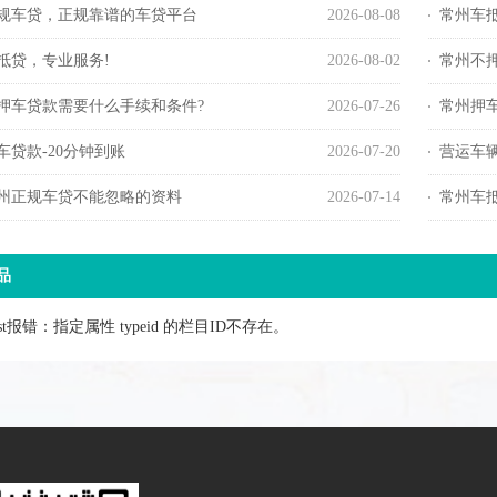
规车贷，正规靠谱的车贷平台
2026-08-08
常州车
抵贷，专业服务!
2026-08-02
常州不
押车贷款需要什么手续和条件?
2026-07-26
常州押
车贷款-20分钟到账
2026-07-20
营运车
州正规车贷不能忽略的资料
2026-07-14
常州车
品
list报错：指定属性 typeid 的栏目ID不存在。