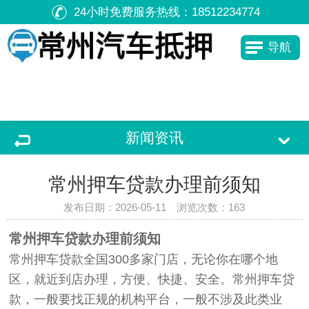
24小时免费服务热线：
18512234774
导航
新闻资讯
常州押车贷款办理前须知
发布日期：2026-05-11 浏览次数：
163
常州押车贷款办理前须知
常州押车贷款全国300多家门店，无论你在哪个地
区，就近到店办理，方便、快捷、安全。常州押车贷
款，一般要找正规的机构平台，一般不涉及此类业